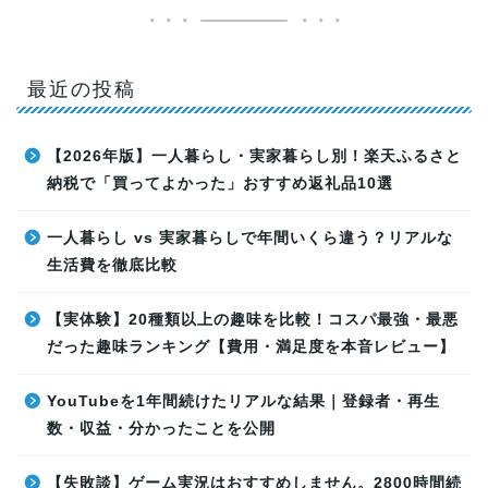
最近の投稿
【2026年版】一人暮らし・実家暮らし別！楽天ふるさと
納税で「買ってよかった」おすすめ返礼品10選
一人暮らし vs 実家暮らしで年間いくら違う？リアルな
生活費を徹底比較
【実体験】20種類以上の趣味を比較！コスパ最強・最悪
だった趣味ランキング【費用・満足度を本音レビュー】
YouTubeを1年間続けたリアルな結果｜登録者・再生
数・収益・分かったことを公開
【失敗談】ゲーム実況はおすすめしません。2800時間続