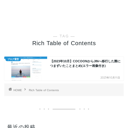
― TAG ―
Rich Table of Contents
ブログ運営
【2023年10月】COCOONからJINへ移行した際に
つまずいたことまとめ(エラー画像付き)
2023年10月11日
HOME
Rich Table of Contents
最近の投稿