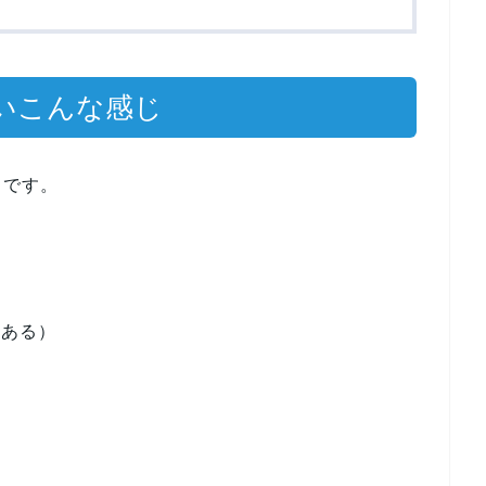
いこんな感じ
じです。
もある）