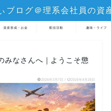
ぃブログ＠理系会社員の資
資産形成・お金
配信活動
趣味・ライフ
人のみなさんへ｜ようこそ懲
2026年3月7日
/
2026年4月26日