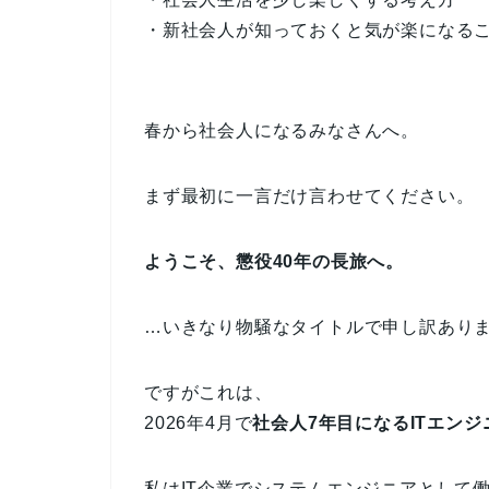
・新社会人が知っておくと気が楽になる
春から社会人になるみなさんへ。
まず最初に一言だけ言わせてください。
ようこそ、懲役40年の長旅へ。
…いきなり物騒なタイトルで申し訳あり
ですがこれは、
2026年4月で
社会人7年目になるITエン
私はIT企業でシステムエンジニアとして