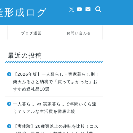
産形成ログ
ブログ運営
お問い合わせ
最近の投稿
【2026年版】一人暮らし・実家暮らし別！
楽天ふるさと納税で「買ってよかった」お
すすめ返礼品10選
一人暮らし vs 実家暮らしで年間いくら違
う？リアルな生活費を徹底比較
【実体験】20種類以上の趣味を比較！コス