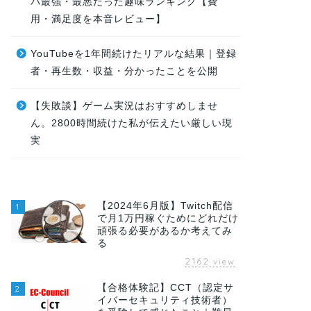
パ最強・最悪だった趣味ランキング【費
用・満足度を本音レビュー】
YouTubeを1年間続けたリアルな結果｜登録
者・再生数・収益・分かったことを公開
【失敗談】ゲーム実況はおすすめしませ
ん。2800時間続けた私が伝えたい厳しい現
実
【2024年6月版】Twitch配信
1
で月1万円稼ぐためにどれだけ
頑張る必要があるか考えてみ
る
2162
view
【合格体験記】CCT（認定サ
2
イバーセキュリティ技術者）