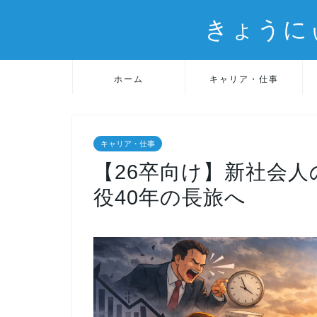
きょうに
ホーム
キャリア・仕事
キャリア・仕事
【26卒向け】新社会
役40年の長旅へ