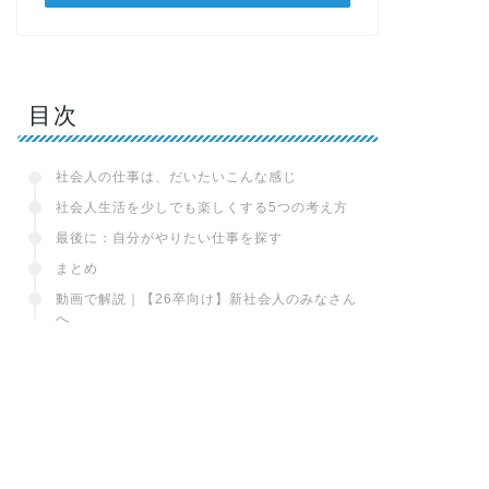
目次
社会人の仕事は、だいたいこんな感じ
社会人生活を少しでも楽しくする5つの考え方
最後に：自分がやりたい仕事を探す
まとめ
動画で解説｜【26卒向け】新社会人のみなさん
へ