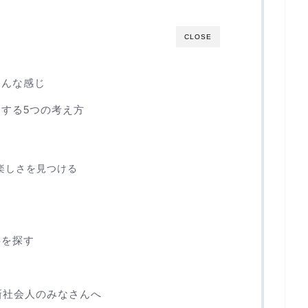
CLOSE
こんな感じ
する5つの考え方
楽しさを見つける
事を探す
新社会人のみなさんへ