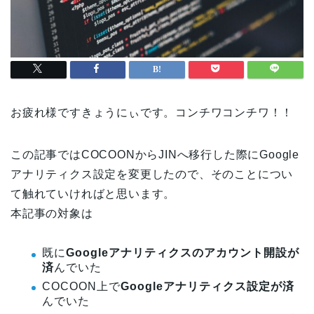
お疲れ様ですきょうにぃです。コンチワコンチワ！！
この記事ではCOCOONからJINへ移行した際にGoogle
アナリティクス設定を変更したので、そのことについ
て触れていければと思います。
本記事の対象は
既に
Googleアナリティクスのアカウント開設が
済
んでいた
COCOON上で
Googleアナリティクス設定が済
んでいた