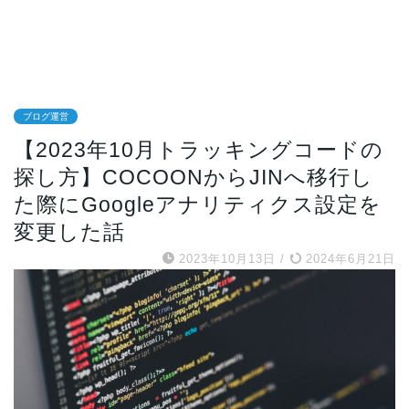
ブログ運営
【2023年10月トラッキングコードの
探し方】COCOONからJINへ移行し
た際にGoogleアナリティクス設定を
変更した話
2023年10月13日
/
2024年6月21日