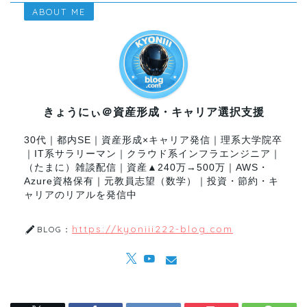
ABOUT ME
きょうにぃ＠資産形成・キャリア選択支援
30代｜都内SE｜資産形成×キャリア発信｜理系大学院卒
｜IT系サラリーマン｜クラウド系インフラエンジニア｜
（たまに）雑談配信｜資産▲240万→500万｜AWS・
Azure資格保有｜元教員志望（数学）｜投資・節約・キ
ャリアのリアルを発信中
https://kyoniii222-blog.com
BLOG：