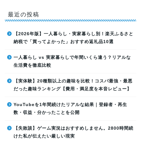
最近の投稿
【2026年版】一人暮らし・実家暮らし別！楽天ふるさと
納税で「買ってよかった」おすすめ返礼品10選
一人暮らし vs 実家暮らしで年間いくら違う？リアルな
生活費を徹底比較
【実体験】20種類以上の趣味を比較！コスパ最強・最悪
だった趣味ランキング【費用・満足度を本音レビュー】
YouTubeを1年間続けたリアルな結果｜登録者・再生
数・収益・分かったことを公開
【失敗談】ゲーム実況はおすすめしません。2800時間続
けた私が伝えたい厳しい現実