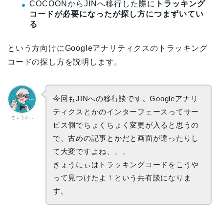
COCOONからJINへ移行した際に
トラッキング
コードが必要になったが探し方につまずいてい
る
という方向けにGoogleアナリティクスのトラッキング
コードの探し方を説明します。
今回もJINへの移行談です。Googleアナリ
ティクスとかのインターフェースってサー
きょうにぃ
ビス側でちょくちょく変更が入ると思うの
で、古めの記事とかだと画面が違ったりし
て大変ですよね、、、
きょうにぃはトラッキングコードをこうや
って見つけたよ！という共有談になりま
す。