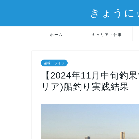
きょうに
ホーム
キャリア・仕事
趣味・ライフ
【2024年11月中旬
リア)船釣り実践結果