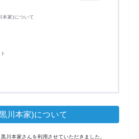
川本家)について
ント
黒川本家)について
る黒川本家さんを利用させていただきました。