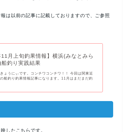
情報は以前の記事に記載しておりますので、ご参照
4年11月上旬釣果情報】横浜(みなとみら
)船釣り実践結果
きょうにぃです。コンチワコンチワ！！ 今回は関東近
の船釣り釣果情報記事になります。11月はまだまだ釣
て映したこちらです。