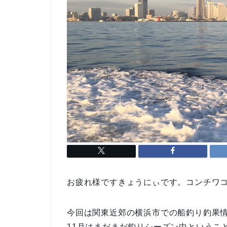
お疲れ様ですきょうにぃです。コンチワ
今回は関東近郊の横浜市での船釣り釣果
11月はまだまだ釣りシーズン中というこ