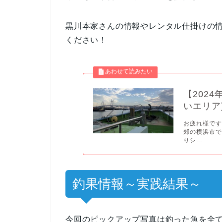
黒川本家さんの情報やレンタル仕掛けの
ください！
【202
いエリア
お疲れ様です
郊の横浜市で
りシ...
釣果情報～実践結果～
今回のピックアップ写真は釣った魚を全