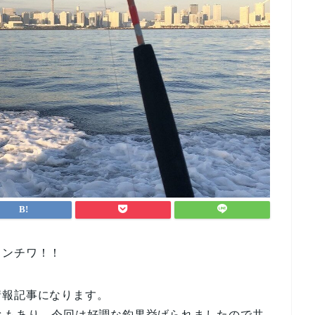
コンチワ！！
情報記事になります。
ともあり、今回は好調な釣果挙げられましたので共