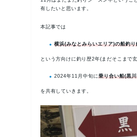
有したいと思います。
本記事では
横浜(みなとみらいエリア)の船釣
という方向けに釣り歴2年(まだそこまで
2024年11月中旬に
乗り合い船(黒川
を共有していきます。