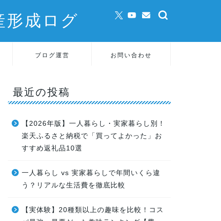
産形成ログ
ブログ運営
お問い合わせ
最近の投稿
【2026年版】一人暮らし・実家暮らし別！
楽天ふるさと納税で「買ってよかった」お
すすめ返礼品10選
一人暮らし vs 実家暮らしで年間いくら違
う？リアルな生活費を徹底比較
【実体験】20種類以上の趣味を比較！コス