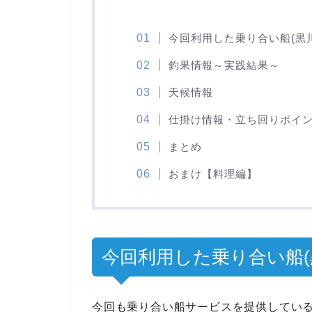
今回利用した乗り合い船(黒
釣果情報～実践結果～
天候情報
仕掛け情報・立ち回りポイ
まとめ
おまけ【料理編】
今回利用した乗り合い船(
今回も乗り合い船サービスを提供してい