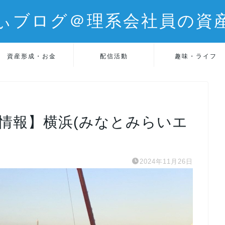
ぃブログ＠理系会社員の資
資産形成・お金
配信活動
趣味・ライフ
釣果情報】横浜(みなとみらいエ
2024年11月26日