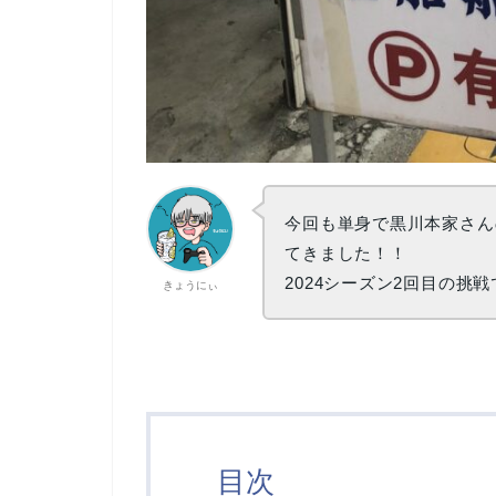
今回も単身で黒川本家さん
てきました！！
2024シーズン2回目の挑
きょうにぃ
目次