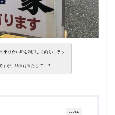
の乗り合い船を利用して釣りに行っ
戦ですが、結果は果たして！？
CLOSE