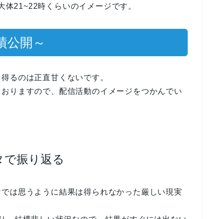
大体21~22時くらいのイメージです。
績公開～
を得るのは正直甘くないです。
ておりますので、配信活動のイメージをつかんでい
タで振り返る
けでは思うように結果は得られなかった厳しい現実