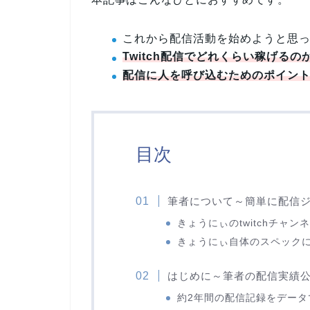
これから配信活動を始めようと思
Twitch配信でどれくらい稼げるの
配信に人を呼び込むためのポイン
目次
筆者について～簡単に配信
きょうにぃのtwitchチャン
きょうにぃ自体のスペック
はじめに～筆者の配信実績
約2年間の配信記録をデータ