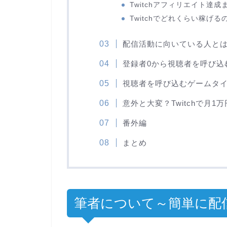
Twitchアフィリエイト達
Twitchでどれくらい稼げる
配信活動に向いている人と
登録者0から視聴者を呼び込
視聴者を呼び込むゲームタ
意外と大変？Twitchで月1
番外編
まとめ
筆者について～簡単に配