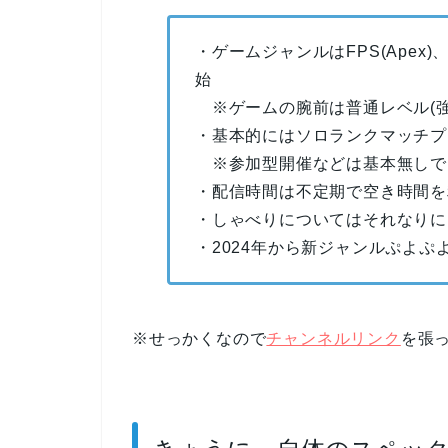
・ゲームジャンルはFPS(Apex
始
※ゲームの腕前は普通レベル(強
・基本的にはソロランクマッチプ
※参加型開催などは基本無しで
・配信時間は不定期で空き時間を利
・しゃべりについてはそれなりに
・2024年から新ジャンルぷよぷ
※せっかくなので
チャンネルリンク
を張