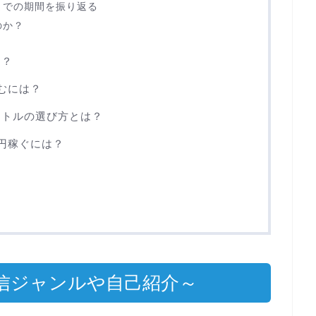
成までの期間を振り返る
のか？
は？
むには？
イトルの選び方とは？
万円稼ぐには？
信ジャンルや自己紹介～