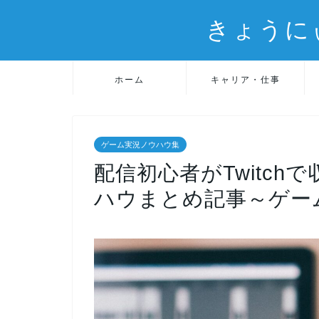
きょうに
ホーム
キャリア・仕事
ゲーム実況ノウハウ集
配信初心者がTwitc
ハウまとめ記事～ゲー