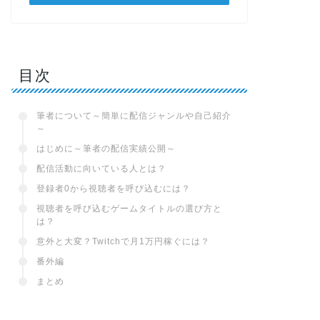
目次
筆者について～簡単に配信ジャンルや自己紹介
～
はじめに～筆者の配信実績公開～
配信活動に向いている人とは？
登録者0から視聴者を呼び込むには？
視聴者を呼び込むゲームタイトルの選び方と
は？
意外と大変？Twitchで月1万円稼ぐには？
番外編
まとめ