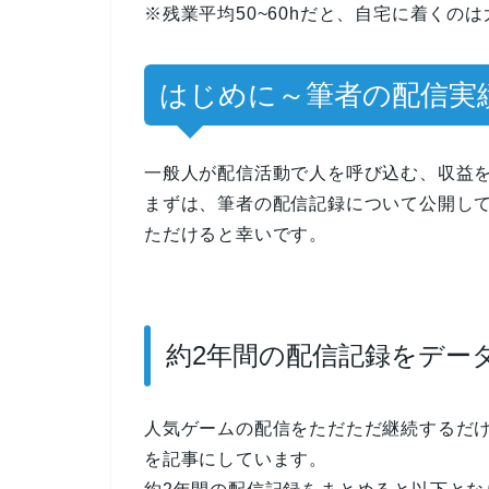
※残業平均50~60hだと、自宅に着くのは
はじめに～筆者の配信実
一般人が配信活動で人を呼び込む、収益
まずは、筆者の配信記録について公開し
ただけると幸いです。
約2年間の配信記録をデー
人気ゲームの配信をただただ継続するだ
を記事にしています。