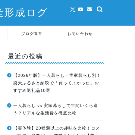
産形成ログ
ブログ運営
お問い合わせ
最近の投稿
【2026年版】一人暮らし・実家暮らし別！
楽天ふるさと納税で「買ってよかった」お
すすめ返礼品10選
一人暮らし vs 実家暮らしで年間いくら違
う？リアルな生活費を徹底比較
【実体験】20種類以上の趣味を比較！コス