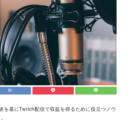
を基にTwitch配信で収益を得るために役立つノウ
す。