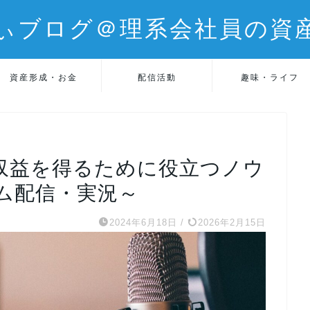
ぃブログ＠理系会社員の資
資産形成・お金
配信活動
趣味・ライフ
hで収益を得るために役立つノウ
ム配信・実況～
2024年6月18日
/
2026年2月15日