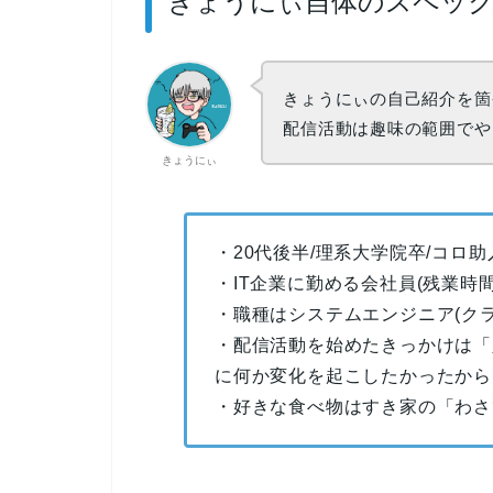
きょうにぃ自体のスペッ
きょうにぃの自己紹介を箇
配信活動は趣味の範囲でや
きょうにぃ
・20代後半/理系大学院卒/コロ
・IT企業に勤める会社員(残業時間は
・職種はシステムエンジニア(クラ
・配信活動を始めたきっかけは「
に何か変化を起こしたかったから
・好きな食べ物はすき家の「わさ