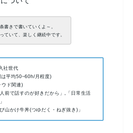
クについて
条書きで書いていくよ～。
っていて、楽しく継続中です。
助入社世代
平均50~60h/月程度)
ウド関連)
人前で話すのが好きだから」,「日常生活
」
び山かけ牛丼(つゆだく・ねぎ抜き)」