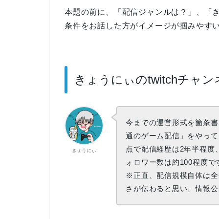
本題の前に、「配信ジャンルは？」、「
条件をお話した方がイメージが掴みやす
きょうにぃのtwitchチャ
今までの運営形式を箇条書
通のゲーム配信」をやってた
点で配信経歴は2年半程度
きょうにぃ
ォロワー数は約100程度で
※正直、配信規模自体は全
さが伝わると思い、情報公