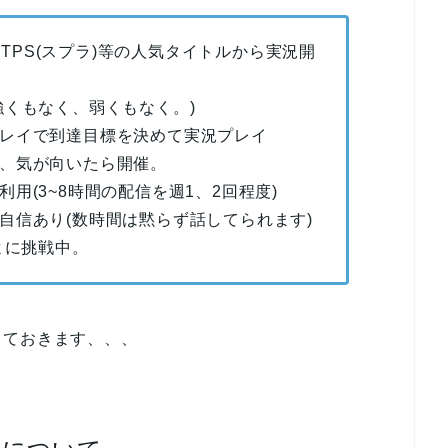
)、TPS(スプラ)等の人気タイトルから実況開
くもなく、弱くもなく。)
レイで到達目標を決めて実況プレイ
、気が向いたら開催。
用(3~8時間の配信を週1、2回程度)
自信あり(数時間は黙らず話してられます)
よに挑戦中。
っておきます、、、