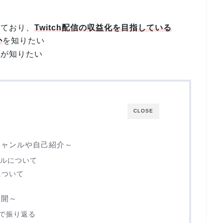
っており、
Twitch配信の収益化を目指している
か
を知りたい
ト
が知りたい
CLOSE
ジャンルや自己紹介～
ネルについて
について
公開～
で振り返る